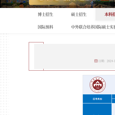
招生工作
首页
>
招生工作
>
本科招
博士招生
硕士招生
本科
国际预科
中外联合培养国际硕士实
日期：2024-1