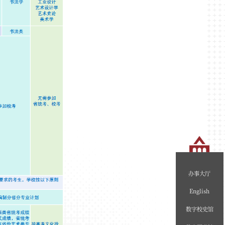
办事大厅
English
数字校史馆