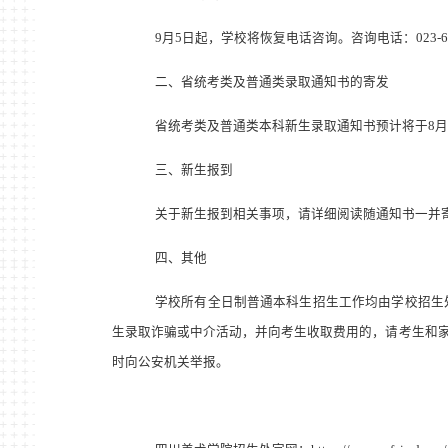
9
月
5
日起，学校将恢复电话咨询。咨询电话：
023-
二、省统考类及普通类录取通知书的寄发
省统考类及普通类本科新生录取通知书预计将于
8
月
三、新生报到
关于新生报到相关事项，请详细阅读随通知书一并
四、其他
学校所有全日制普通本科生招生工作均由学校招生
生录取诈骗或中介活动，并向考生收取费用的，请考生和
时向公安机关举报。