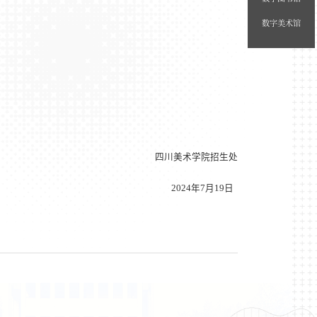
数字美术馆
四川美术学院招生处
2024
年
7
月
19
日