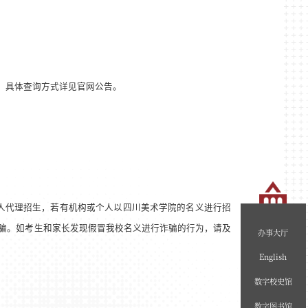
。具体查询方式详见官网公告。
人代理招生，若有机构或个人以四川美术学院的名义进行招
骗。如考生和家长发现假冒我校名义进行诈骗的行为，请及
办事大厅
English
数字校史馆
数字图书馆