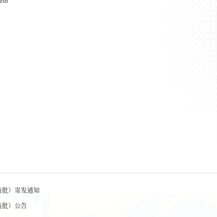
/zsb
前批）寄发通知
前批）公告