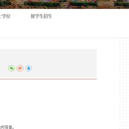
士学位
留学生招生
及时答复。