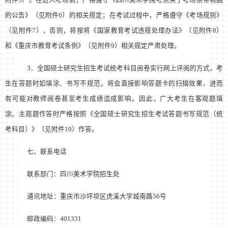
附件
5
）。在进入考场前，严格遵守《四川美术学院考点关于考场禁带物品
的公告》（见附件
6
）的相关规定；在考试过程中，严格遵守《考场规则》
（见附件
7
），否则，将按将《国家教育考试违规处理办法》（见附件
8
）
和《重庆市教育考试条例》（见附件
9
）相关规定严肃处理。
3
．全国硕士研究生招生考试统考科目阅卷实行网上评阅的方式，考
生在答题时如填涂、书写不规范，将会直接影响答题卡的扫描效果，进而
有可能对教师阅卷甚至考生成绩造成影响。因此，广大考生在客观题填
涂、主观题作答时严格按照《全国硕士研究生招生考试答题书写规范（统
考科目）》（见附件
10
）作答。
七、联系电话
联系部门：四川美术学院招生处
通讯地址：重庆市沙坪坝区虎溪大学城南路
56
号
邮政编码：
401331