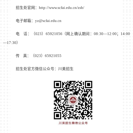
招生处官网：
http://www.scfai.edu.cn/zsb/
电子邮箱：
yz@scfai.edu.cn
电
话：（
023
）
65921056
（网上确认期间：
08:30
—
12:00
；
14:00
—
17:30
）
传
真：（
023
）
65921055
招生处官方微信公众号：川美招生