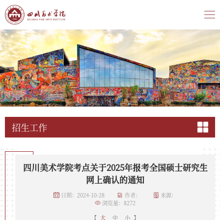
招生工作
四川美术学院考点关于2025年报考全国硕士研究生
网上确认的通知
日期：2024-10-28
作者：
来源：
浏览量：
8272
【
大
中
小
】