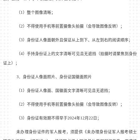
（
1
）整个图像清晰；
（
2
）不得使用手机等前置摄像头拍摄（会导致图像反转）；
（
3
）身份证人像面朝外且保证从上到下、从左到右的阅读顺序；
（
4
）手持身份证上的文字清晰可见且无遮挡（拍摄时请聚焦到身份
证上）；
3
．身份证人像面照片、身份证国徽面照片
（
1
）身份证人像面、国徽面文字清晰可见且无遮挡；
（
2
）不得使用手机等前置摄像头拍摄（会导致图像反转）；
（
3
）身份证有效期不得早于
2024
年
12
月
22
日；
未办理身份证件的军人报考，须提供《未办理身份证军人报考硕士