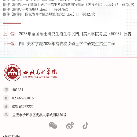
附件【
附件10—全国硕士研究生招生考试答题书写规范（统考科目）.doc
】已下载
755
次
附件【
附件7—考场规则.doc
】已下载
476
次
附件【
附件8—国家教育考试违规处理办法.doc
】已下载
327
次
上一篇：
2025年全国硕士研究生招生考试四川美术学院考点（5005）公告
下一篇：
四川美术学院2025年招收攻读硕士学位研究生招生章程
401331
023-65921016
023-65922222
重庆市沙坪坝区虎溪大学城南路56号
快速导航