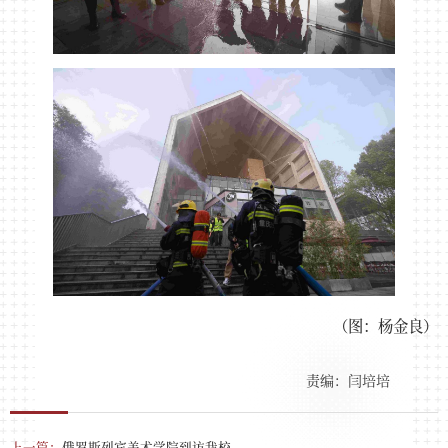
（图：杨金良）
责编：闫培培
上一篇：
俄罗斯列宾美术学院到访我校