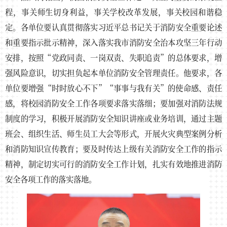
程，事关师生切身利益，事关学校改革发展，事关校园和谐稳
定。各单位要认真贯彻落实习近平总书记关于消防安全重要论述
和重要指示批示精神，深入落实我市消防安全治本攻坚三年行动
安排，按照“党政同责、一岗双责、失职追责”的总体要求，增
强风险意识，切实担负起本单位消防安全管理责任。他要求，各
单位要增强“时时放心不下”“事事与我有关”的使命感、责任
感，将校园消防安全工作各项要求落实落细；要加强对消防法规
制度的学习，积极开展消防安全知识讲座或业务培训，通过主题
班会、组织生活、师生员工大会等形式，开展火灾典型案例分析
和消防知识宣传教育；要及时传达上级有关消防安全工作的指示
精神，制定切实可行的消防安全工作计划，扎实有效地推进消防
安全各项工作的落实落地。