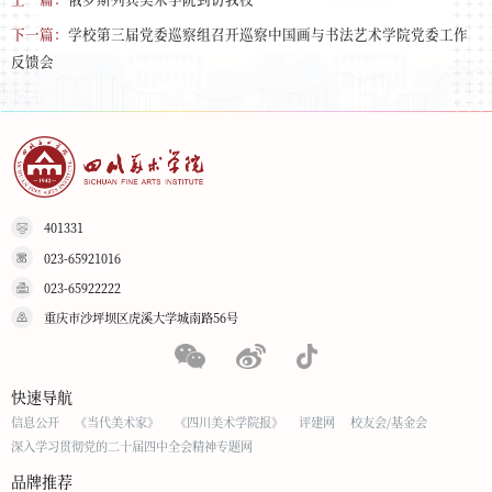
下一篇：
学校第三届党委巡察组召开巡察中国画与书法艺术学院党委工作
反馈会
401331
023-65921016
023-65922222
重庆市沙坪坝区虎溪大学城南路56号
快速导航
信息公开
《当代美术家》
《四川美术学院报》
评建网
校友会/基金会
深入学习贯彻党的二十届四中全会精神专题网
品牌推荐