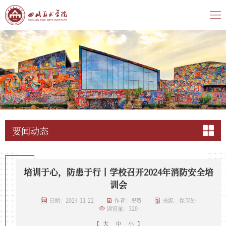
要闻动态
培训于心，防患于行丨学校召开2024年消防安全培
训会
日期：2024-11-22
作者：祝贺
来源：保卫处
浏览量：
320
【
大
中
小
】