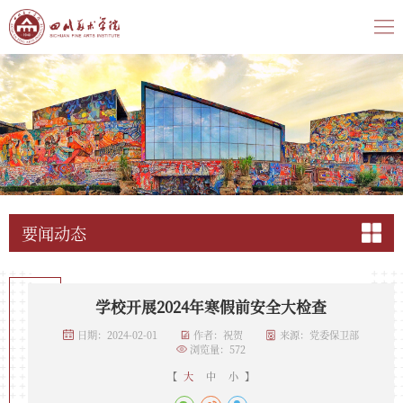
要闻动态
学校开展2024年寒假前安全大检查
日期：2024-02-01
作者：祝贺
来源：党委保卫部
浏览量：
572
【
大
中
小
】