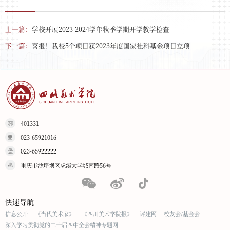
上一篇：
学校开展2023-2024学年秋季学期开学教学检查
下一篇：
喜报！我校5个项目获2023年度国家社科基金项目立项
401331
023-65921016
023-65922222
重庆市沙坪坝区虎溪大学城南路56号
快速导航
信息公开
《当代美术家》
《四川美术学院报》
评建网
校友会/基金会
深入学习贯彻党的二十届四中全会精神专题网