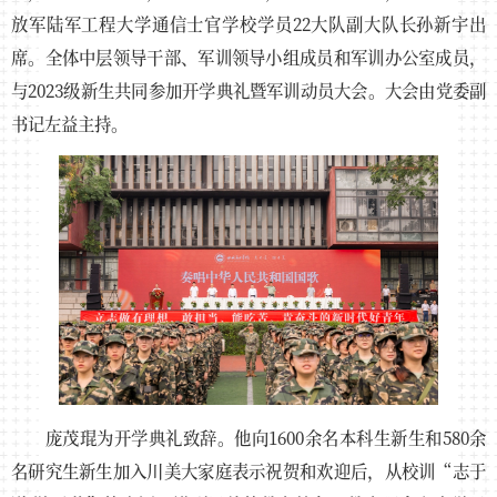
放军陆军工程大学通信士官学校学员22大队副大队长孙新宇出
席。全体中层领导干部、军训领导小组成员和军训办公室成员，
与2023级新生共同参加开学典礼暨军训动员大会。大会由党委副
书记左益主持。
庞茂琨为开学典礼致辞。他向1600余名本科生新生和580余
名研究生新生加入川美大家庭表示祝贺和欢迎后，从校训“志于