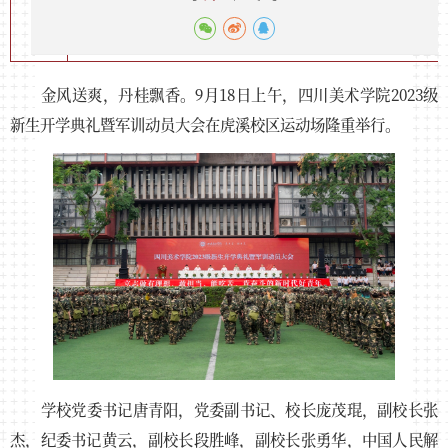
金风送爽，丹桂飘香。9月18日上午，四川美术学院2023级
新生开学典礼暨军训动员大会在虎溪校区运动场隆重举行。
学校党委书记唐青阳，党委副书记、校长庞茂琨，副校长张
杰，纪委书记黄云，副校长段胜峰，副校长张勇华，中国人民解