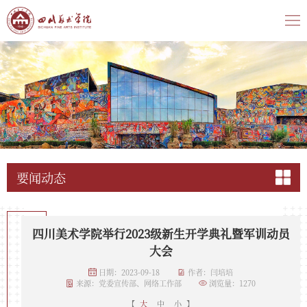
要闻动态
四川美术学院举行2023级新生开学典礼暨军训动员
大会
日期：2023-09-18
作者：闫培培
来源：党委宣传部、网络工作部
浏览量：
1270
【
大
中
小
】