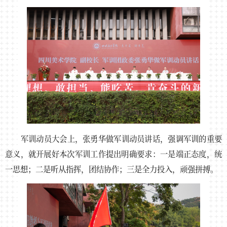
军训动员大会上，张勇华做军训动员讲话，强调军训的重要
意义，就开展好本次军训工作提出明确要求：一是端正态度，统
一思想；二是听从指挥，团结协作；三是全力投入，顽强拼搏。