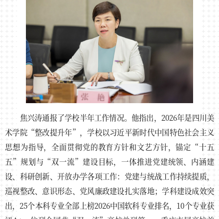
焦兴涛通报了学校半年工作情况。他指出，2026年是四川美
术学院“整改提升年”，学校以习近平新时代中国特色社会主义
思想为指导，全面贯彻党的教育方针和文艺方针，锚定“十五
五”规划与“双一流”建设目标，一体推进党建统领、内涵建
设、科研创新、开放办学各项工作：党建与统战工作持续提质，
巡视整改、意识形态、党风廉政建设扎实落地；学科建设成效突
出，25个本科专业全部上榜2026中国软科专业排名，10个专业获