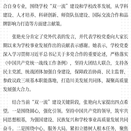
合自身专业，围绕学校“双一流”建设和学校改革发展，从学科
建设、人才培养、科研创新、师资队伍建设、国际交流合作和品
牌影响力打造等方面建言献策。
张艳充分肯定了党外代表的发言，并代表学校党委向大家长
期以来为学校事业发展作出的贡献表示感谢。她表示，学校党委
深入学习贯彻习近平总书记关于多党合作的重要论述，严格落实
《中国共产党统一战线工作条例》，坚持大团结大联合，支持各
民主党派、统战团体加强自身建设，保障政治协商、民主监督、
参政议政三项基本职能落地，打造川美发展共同体，凝聚高质量
发展强大合力。
结合当前“双一流”建设关键阶段，张艳向大家提出四点希
望。一是围绕圆心，强化引领。坚持中国共产党的领导，筑牢共
同思想根基，为强国建设、民族复兴和学校事业高质量发展共同
奋斗。二是围绕中心，服务大局。紧扣立德树人根本任务，聚焦