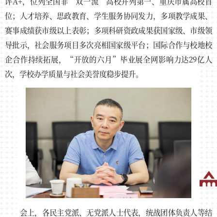
评A+，位列全国非“双一流”高校并列第一、重庆市属高校首
位；人才培养、思政教育、学生服务协同发力，多项教学成果、
赛事成绩获市级以上表彰；多项科研资政成果获国家级、市级领
导批示，社会服务项目多次亮相国家级平台；国际合作与校地校
企合作持续拓展，“开放的六月”毕业展全网影响力达29亿人
次，学校办学质量与社会美誉度稳步提升。
会上，各民主党派、无党派人士代表，统战团体负责人等结