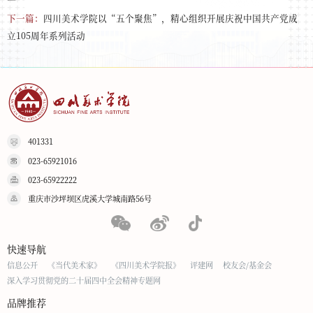
下一篇：
四川美术学院以“五个聚焦”，精心组织开展庆祝中国共产党成
立105周年系列活动
401331
023-65921016
023-65922222
重庆市沙坪坝区虎溪大学城南路56号
快速导航
信息公开
《当代美术家》
《四川美术学院报》
评建网
校友会/基金会
深入学习贯彻党的二十届四中全会精神专题网
品牌推荐