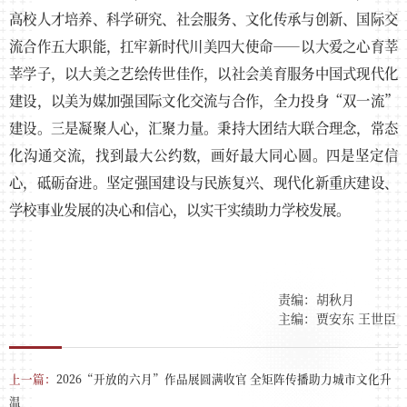
高校人才培养、科学研究、社会服务、文化传承与创新、国际交
流合作五大职能，扛牢新时代川美四大使命——以大爱之心育莘
莘学子，以大美之艺绘传世佳作，以社会美育服务中国式现代化
建设，以美为媒加强国际文化交流与合作，全力投身“双一流”
建设。三是凝聚人心，汇聚力量。秉持大团结大联合理念，常态
化沟通交流，找到最大公约数，画好最大同心圆。四是坚定信
心，砥砺奋进。坚定强国建设与民族复兴、现代化新重庆建设、
学校事业发展的决心和信心，以实干实绩助力学校发展。
责编：胡秋月
主编：贾安东 王世臣
上一篇：
2026“开放的六月”作品展圆满收官 全矩阵传播助力城市文化升
温