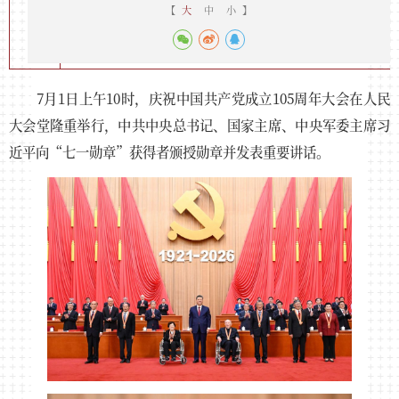
【
大
中
小
】
7月1日上午10时，庆祝中国共产党成立105周年大会在人民
大会堂隆重举行，中共中央总书记、国家主席、中央军委主席习
近平向“七一勋章”获得者颁授勋章并发表重要讲话。