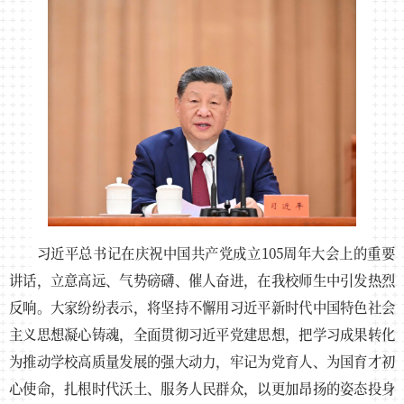
习近平总书记在庆祝中国共产党成立105周年大会上的重要
讲话，立意高远、气势磅礴、催人奋进，在我校师生中引发热烈
反响。大家纷纷表示，将坚持不懈用习近平新时代中国特色社会
主义思想凝心铸魂，全面贯彻习近平党建思想，把学习成果转化
为推动学校高质量发展的强大动力，牢记为党育人、为国育才初
心使命，扎根时代沃土、服务人民群众，以更加昂扬的姿态投身