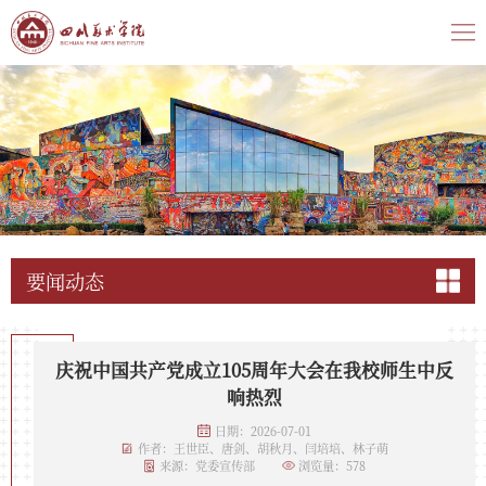
要闻动态
庆祝中国共产党成立105周年大会在我校师生中反
响热烈
日期：2026-07-01
作者：王世臣、唐剑、胡秋月、闫培培、林子萌
来源：党委宣传部
浏览量：
578