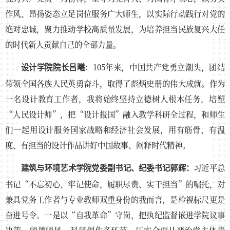
作风、昂扬姿态立足岗位服务广大师生，以实际行动践行对党的
绝对忠诚，聚力推动学校高质量发展，为培养担当民族复兴大任
的时代新人贡献自己的全部力量。
：105年来，中国共产党勇立潮头，团结
设计学院院长吕曦
带领全国各族人民英勇奋斗，取得了彪炳史册的伟大成就。作为
一名设计教育工作者，我将始终坚持立德树人根本任务，培塑
“人民设计师”，把“设计报国”融入教学科研全过程，和师生
们一起用设计服务国家战略和经济社会发展，用有筋骨、有温
度、有担当的设计作品讲好中国故事、阐释时代精神。
习近平总
建筑与环境艺术学院党委副书记、纪委书记郭辉
：
书记“不忘初心、牢记使命，履职尽责、实干担当”的嘱托，对
兼具党务工作者与专业教师双重身份的我而言，是检视标尺更是
奋进号令。一是以“自我革命”守岗，把执纪监督嵌进学院议事