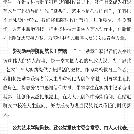
学生，在新文科与新工科建设的时代背景下，我们有幸成为打破
艺术与工科边界的时代“潮头”。艺术不是孤立的创作，工科也
不是冰冷的代码。我们将追随时代的节拍，只争朝夕、不负韶
华，以艺术赋能科技，把更多科技元素融入艺术创作中，在新征
程上跑好历史接力赛，为实现中华民族伟大复兴贡献青春力量。
：“七一勋章”获得者们以平凡
影视动画学院
副院长
王茜濡
铸就伟大的感人故事，是一堂直抵人心的思政大课，为“思政
+艺术”育人实践提供了最鲜活的教材。作为高校教育工作者，
我们将把勋章获得者的人生华章转化为创作命题，引导学生在打
磨角色、构思分镜中感悟信仰力量；带领学生在实践中记录奋斗
剪影，让创作灵感扎根泥土，在为人民创作中淬炼信仰，在贴近
群众中校准人生航向，努力成长为堪当民族复兴重任的时代新
人。
公共艺术学院院长、致公党重庆市委会常委、市人大代表、