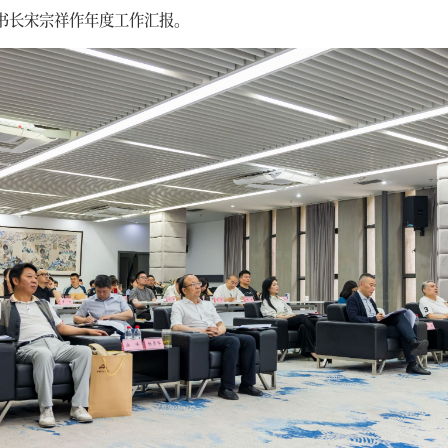
书长宋宗祥作年度工作汇报。