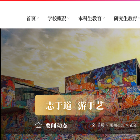
首页
学校概况
本科生教育
研究生教育
志于道
游于艺
要闻动态
首页
>
要闻动态
>
正文