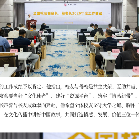
的工作成绩予以肯定。他指出，校友与母校是共生共荣、互助共赢
友会要当好“文化使者”、建好“资源平台”、筑牢“情感纽带”
校声誉与校友成就双向奔赴。他希望全体校友坚守大学之道、胸怀
，在文化传播中讲好中国故事，共同打造情感、发展、价值三位一