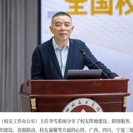
（校友工作办公室）主任李雪系统分享了校友阵地建设、联络服务
织建设、资源联动、校友凝聚等方面的心得。广西、四川、宁夏三