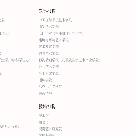
教学机构
公室）
中国画与书法艺术学院
造型艺术学院
工作部
设计学院（智能设计产业学院）
建筑与环境艺术学院
艺术教育学院
处
实验艺术学院
究生院（学科学位办）
影视动画学院（动漫及数字艺术产业学院）
处
公共艺术学院
部
艺术人文学院
通识学院
马克思主义学院
美育学院
教辅机构
美术馆
图书馆
港澳台办公室）
视觉艺术研究院
学报编辑部