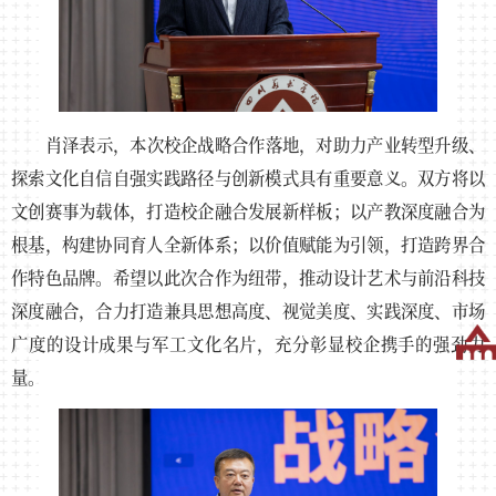
肖泽表示，本次校企战略合作落地，对助力产业转型升级、
探索文化自信自强实践路径与创新模式具有重要意义。双方将以
文创赛事为载体，打造校企融合发展新样板；以产教深度融合为
根基，构建协同育人全新体系；以价值赋能为引领，打造跨界合
作特色品牌。希望以此次合作为纽带，推动设计艺术与前沿科技
深度融合，合力打造兼具思想高度、视觉美度、实践深度、市场
广度的设计成果与军工文化名片，充分彰显校企携手的强劲力
量。