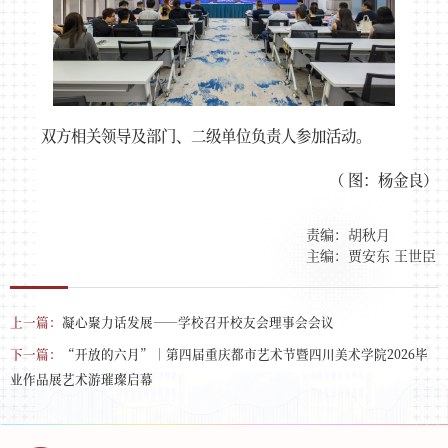
双方相关领导及部门、二级单位负责人参加活动。
（ 图：杨金良）
责编：胡秋月
主编：贾安东 王世臣
上一篇：
凝心聚力话发展——学校召开校友会理事会会议
下一篇：
“开放的六月”｜第四届重庆都市艺术节暨四川美术学院2026毕
业作品展艺术游璀璨启幕