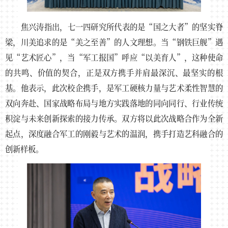
焦兴涛指出，七一四研究所代表的是“国之大者”的坚实脊
梁，川美追求的是“美之至善”的人文理想。当“钢铁巨舰”遇
见“艺术匠心”，当“军工报国”呼应“以美育人”，这种使命
的共鸣、价值的契合，正是双方携手并肩最深沉、最坚实的根
基。他表示，此次校企携手，是军工硬核力量与艺术柔性智慧的
双向奔赴、国家战略布局与地方实践落地的同向同行、行业传统
积淀与未来创新探索的接力传承。双方将以此次战略合作为全新
起点，深度融合军工的刚毅与艺术的温润，携手打造艺科融合的
创新样板。