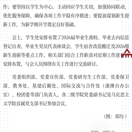
作；要坚持以学生为中心，主动回应学生关切，加强协同联动，
优化服务保障，确保各项工作平稳有序推进；要提前谋划新生迎
新工作，为新学期开学奠定良好基础。
会上，学生处安排布置了2026届毕业生离校、毕业去向信息
登记自查、毕业生党员代表座谈会、学生宿舍改造搬迁及2026级
新生迎新等重点工作。相关部门结合工作职责对近期工作进行了
安排布置，与会人员围绕有关工作进行交流研讨。
党委组织部、党委宣传部、党委研究生工作部、党委保卫
部、教务处、基建后勤处、国际交流与合作处（港澳台办公
室）、校团委等部门负责人，各二级学院党委副书记及马克思主
义学院直属党支部书记参加会议。
（图：邓均 ）