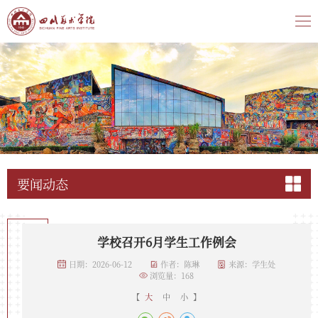
要闻动态
学校召开6月学生工作例会
日期：2026-06-12
作者：陈琳
来源：学生处
浏览量：
168
【
大
中
小
】