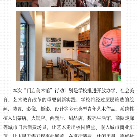
本次“门店美术馆”行动计划是学校推进开放办学、社会美
育、艺术教育改革的重要创新实践。学校将经过层层筛选的绘
画、装置、影像、摄影、设计等多元类型青年艺术作品，系统性
植入奶茶店、火锅店、西餐厅、甜品店、数码生活馆、商圈走廊
等城市日常消费场景，让艺术走出校园殿堂、嵌入城市商业肌
理，让市民无需专程奔赴展馆，在逛街消费、休闲用餐、等候休