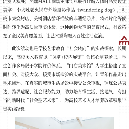
沉浸式观展；熙熙MALL商场走廊创意展板让路人随时感受设计
美学；李火辣老火锅店外墙摄影作品《wandering dog》，叮
咚市集烧烤店、美树酒店循环播放的非遗纪录片，将碎片化等候
时间转化为高质量审美体验。这种润物无声的美育形式，有效拓
宽了全民美育覆盖面，让艺术熏陶融入百姓生活点滴。
此次活动也是学校艺术教育“社会转向”的实战探索。长期
以来，高校美术教育以“课堂+校内展馆”为核心培养场景，学
生创作多局限于学院评价体系。“门店美术馆”为学生搭建了直
面社会、对接大众、接受市场检验的实战平台，让青年作品走出
学术闭环，在真实的城市生活场景中接受公众审视，锤炼公共表
达、跨界适配、社会服务能力，助力培育懂生活、接地气、有担
当的新时代“社会型艺术家”，为高校艺术人才培养改革积累宝
贵实践经验。