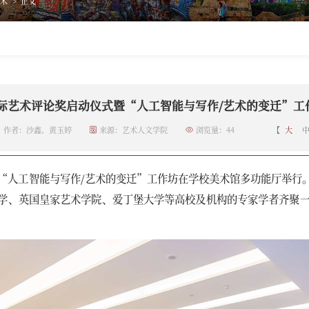
术
>
正文
际艺术评论奖启动仪式暨“人工智能与写作/艺术的变迁”工
作者：沙鑫、黄玉婷
来源：艺术人文学院
浏览量：
44
【
大
暨“人工智能与写作/艺术的变迁”工作坊在学校美术馆多功能厅举行
学、英国皇家艺术学院、爱丁堡大学等高校及机构的专家学者齐聚一