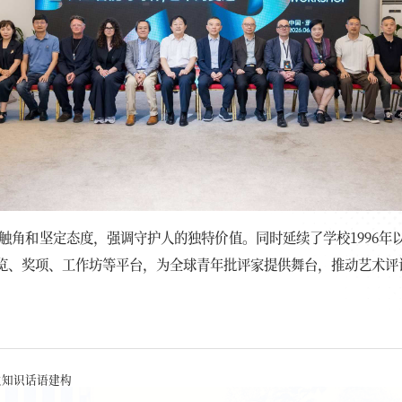
触角和坚定态度，强调守护人的独特价值。同时延续了学校1996
览、奖项、工作坊等平台，为全球青年批评家提供舞台，推动艺术评
主知识话语建构