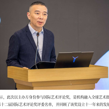
示，此次以主办方身份参与国际艺术评论奖，是机构融入全球艺术
布第十二届国际艺术评论奖评委名单，并回顾了该奖设立十一年来的发