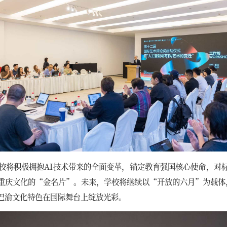
校将积极拥抱AI技术带来的全面变革，锚定教育强国核心使命，对
重庆文化的“金名片”。未来，学校将继续以“开放的六月”为载体，
巴渝文化特色在国际舞台上绽放光彩。