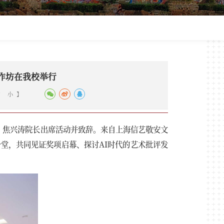
作坊在我校举行
中
小
】
。焦兴涛院长出席活动并致辞。来自上海信艺敬安文
堂，共同见证奖项启幕、探讨AI时代的艺术批评发