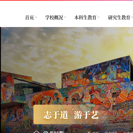
首页
学校概况
本科生教育
研究生教育
志于道
游于艺