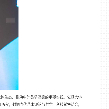
批评生态、推动中外美学互鉴的重要实践。复旦大学
展历程，强调当代艺术评论与哲学、科技紧密结合，