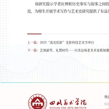
该研究提示学者应辨析历史事实与叙事之间
范，为师生开展学术写作与艺术史研究提供了有益
上一篇：
2025“流光绘影”光影科技艺术节举行
下一篇：
艺颂韶华，礼赞时代——川美这场老美术家联展
快
信