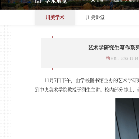
学术展览
首页
>
学术展览
>
川美学
川美学术
川美讲堂
艺术学研究生写作系
日期：2025-11-14
11月7日下午，由学校图书馆主办的艺术学
到中央美术学院教授于润生主讲。校内部分博士、