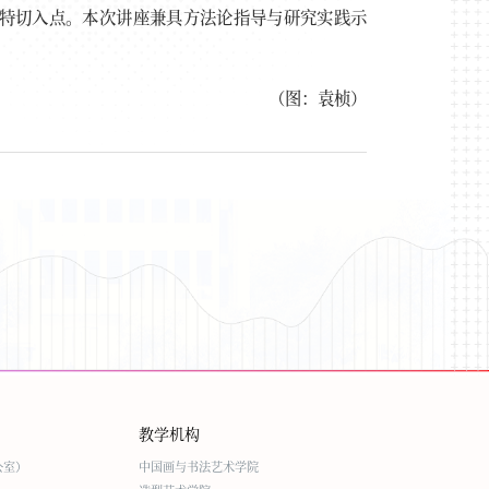
特切入点。本次讲座兼具方法论指导与研究实践示
（图：袁桢）
教学机构
公室）
中国画与书法艺术学院