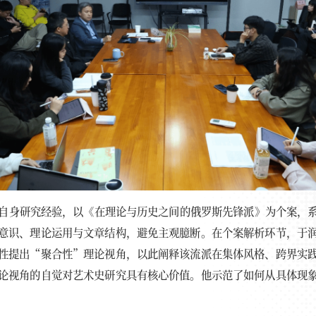
自身研究经验，以《在理论与历史之间的俄罗斯先锋派》为个案，
意识、理论运用与文章结构，避免主观臆断。在个案解析环节，于
性提出“聚合性”理论视角，以此阐释该流派在集体风格、跨界实
论视角的自觉对艺术史研究具有核心价值。他示范了如何从具体现