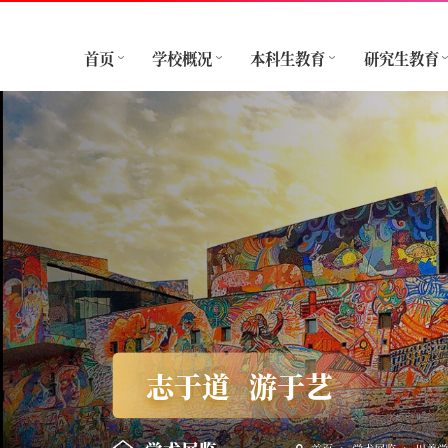
首页
学校概况
本科生教育
研究生教育
志于道
游于艺