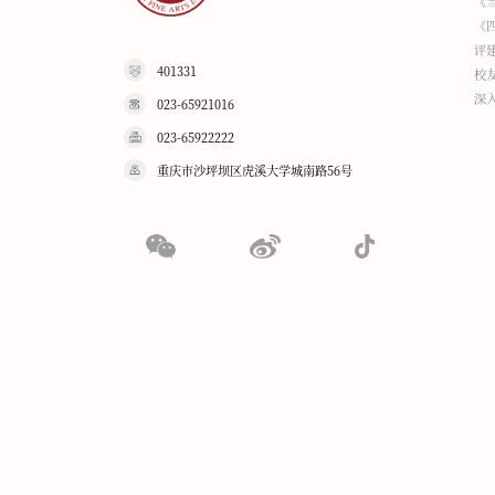
《
《
评
401331
校
深
023-65921016
023-65922222
重庆市沙坪坝区虎溪大学城南路56号