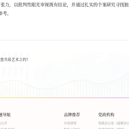
的张力，以批判性眼光审视既有结论，并通过扎实的个案研究寻找独
参考。
邀您共赴艺术之约！
速导航
品牌推荐
党政机构
息公开
川美讲堂
党政办公室（巡察办