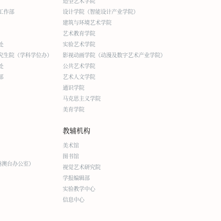
造型艺术学院
工作部
设计学院（智能设计产业学院）
建筑与环境艺术学院
艺术教育学院
处
实验艺术学院
究生院（学科学位办）
影视动画学院（动漫及数字艺术产业学院）
处
公共艺术学院
部
艺术人文学院
通识学院
马克思主义学院
美育学院
教辅机构
美术馆
图书馆
港澳台办公室）
视觉艺术研究院
学报编辑部
实验教学中心
信息中心