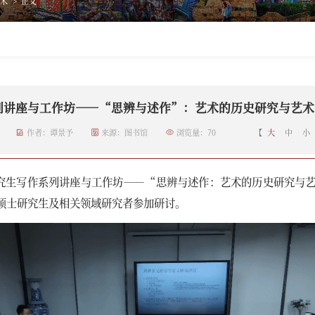
术
>
正文
列讲座与工作坊——“思辨与述作”：艺术的历史研究与艺术
作者：谭景予
来源：图书馆
浏览量：
70
【
大
中
小
研究生写作系列讲座与工作坊——“思辨与述作：艺术的历史研究与
硕士研究生及相关领域研究者参加研讨。