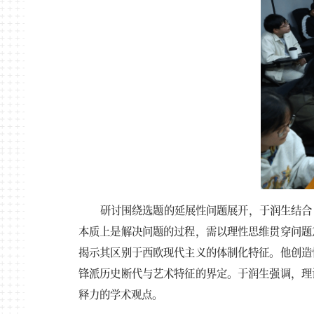
研讨围绕选题的延展性问题展开，于润生结合
本质上是解决问题的过程，需以理性思维贯穿问题
揭示其区别于西欧现代主义的体制化特征。他创造
锋派历史断代与艺术特征的界定。于润生强调，理
释力的学术观点。