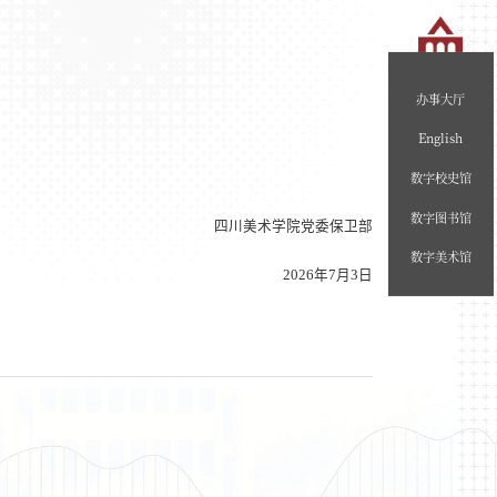
办事大厅
English
数字校史馆
数字图书馆
四川美术学院
党委保卫部
数字美术馆
2026
年
7
月
3
日