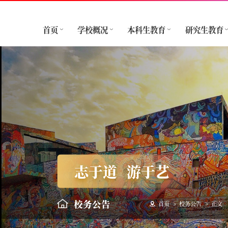
首页
学校概况
本科生教育
研究生教育
志于道
游于艺
校务公告
首页
>
校务公告
>
正文