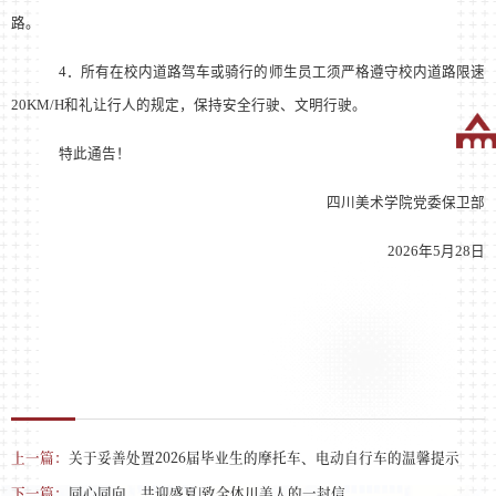
路。
4
．
所有在校内道路驾车或骑行的师生员工须严格遵守校内道路限速
20KM/H
和礼让行人的规定，保持安全行驶、文明行驶。
特此通告！
四川美术学院党委保卫部
2026
年
5
月
28
日
上一篇：
关于妥善处置2026届毕业生的摩托车、电动自行车的温馨提示
下一篇：
同心同向，共迎盛夏|致全体川美人的一封信