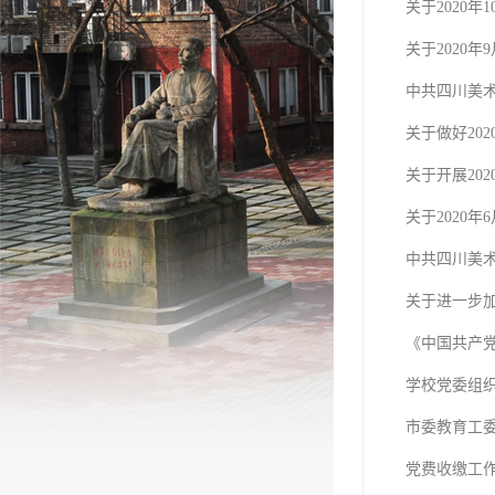
关于2020
关于2020
中共四川美
关于做好20
关于开展20
关于2020
中共四川美术
关于进一步
《中国共产
学校党委组织
市委教育工
党费收缴工