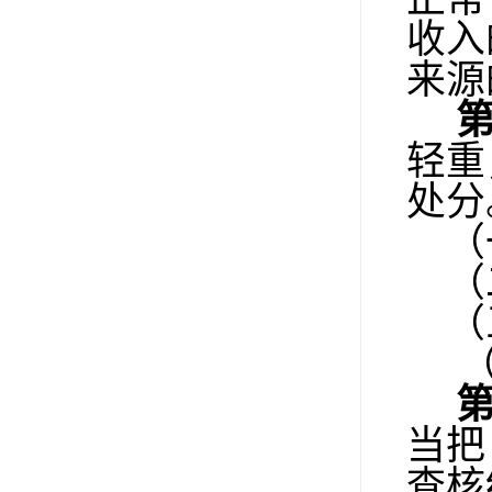
收入
来源
轻重
处分
（一
（
（
（
当把
查核