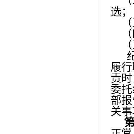
（二
选；
（三
（四
（
纪
履行
责时
委托
部报
关事
正常