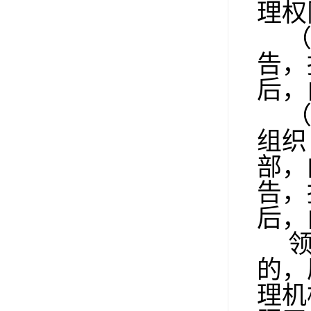
理权
告，
后，
组织
部，
告，
后，
的，
理机