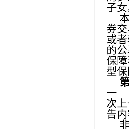
子女
本
券交
或者
的公
保障
型保
一
次上
告内