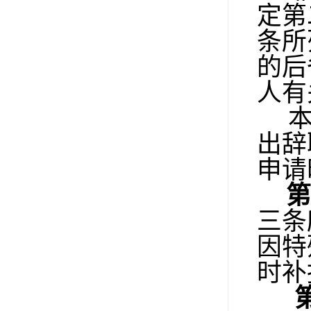
定第
条所
的后
人有
本
出辞
申请
第
三条
因特
时补