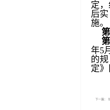
定，
后实
施。
年
5
的规
定》
下一篇：