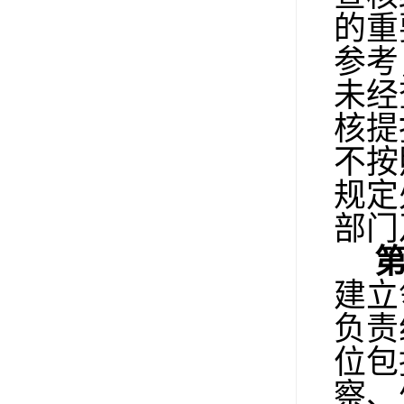
的重
参考
未经
核提
不按
规定
部门
建立
负责
位包
察、