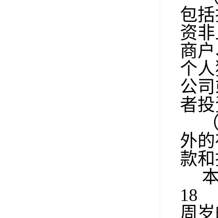
包括
资非
商户
个人
公司
者投
外的
款和
18
周岁