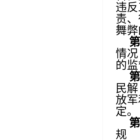
违反
责、
舞弊
情况
的监
民解
放军
定。
规