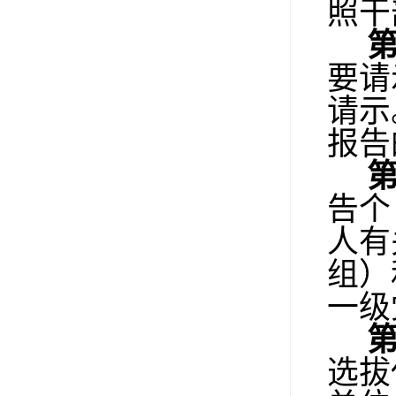
照干
要请
请示
报告
告个
人有
组）
一级
选拔