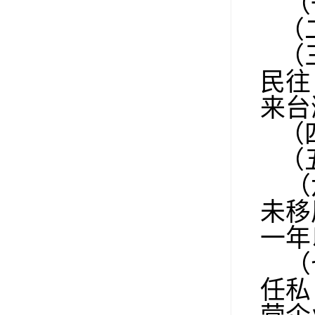
（
（二
（三
民往
来台
（四
（五
（
未移
一年
（
任私