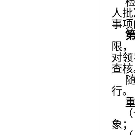
检
人批
事项
限，
对领
查核
随
行。
重
（一
象；