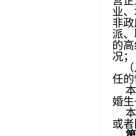
营企
业、
非政
派、
的高
况；
（
任的
婚生
或者