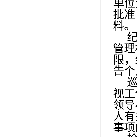
单位
批准
料。
纪
管理
限，
告个
巡
视工
领导
人有
事项