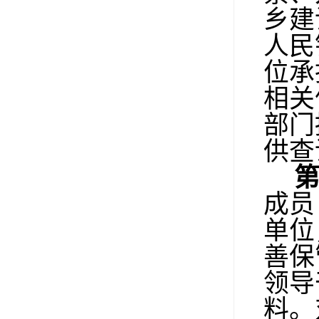
乡建
人民
位承
相关
部门
供查
成员
单位
善保
领导
料。