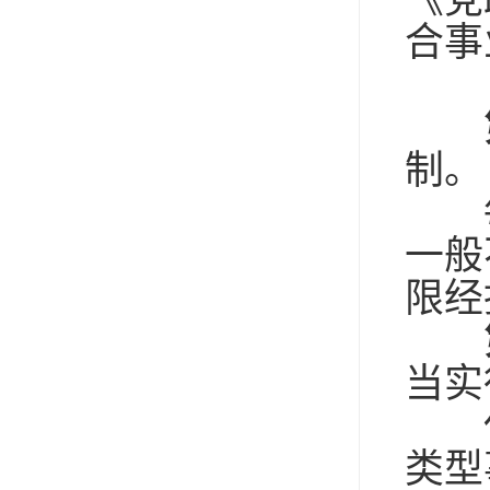
《党
合事
制。
每
一般
限经
当实
任
类型