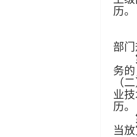
历。
（
（
部门
务的
（二
业技
历。
当放