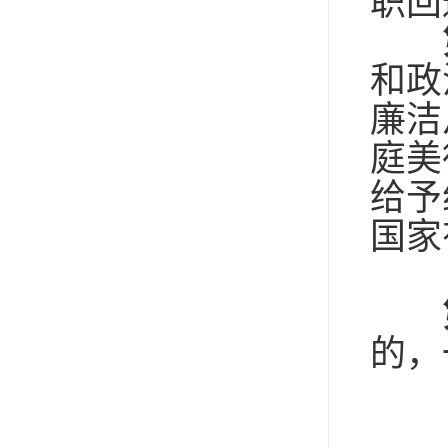
职回
和政
廉洁
庭美
给予
国家
的，
（
（