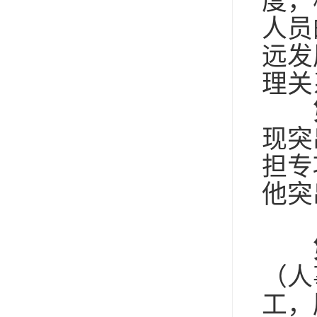
度，
人员
远发
理关
现突
担专
他突
（人
工，