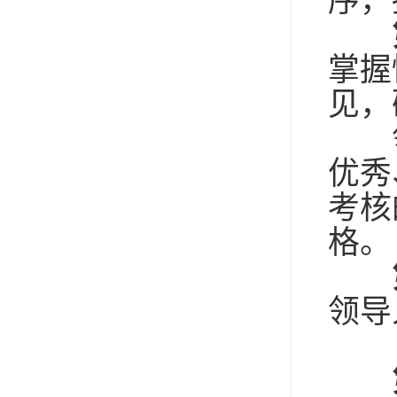
序，
掌握
见，
领
优秀
考核
格。
领导