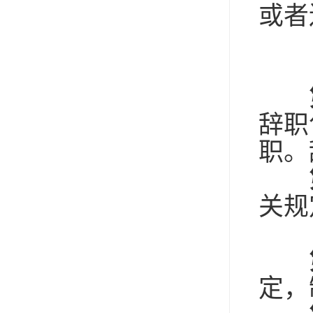
或者
（
（
辞职
职。
关规
定，