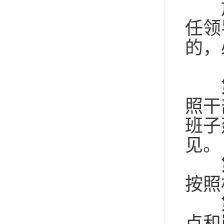
放
任领
的，
照干
班子
见。
按照
点和