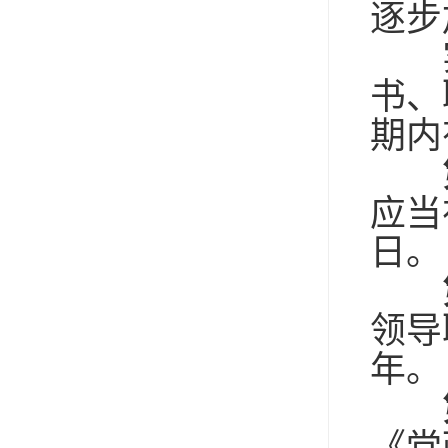
逐步
实
书、
期内
应当
日。
领导
年。