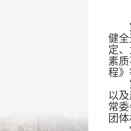
健全
定、
素质
程》
以及
常委
团体
党