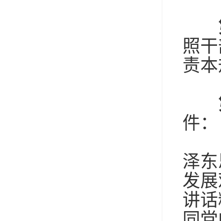
（
照干
责本
件：
（
泽东
发展
讲话
同党