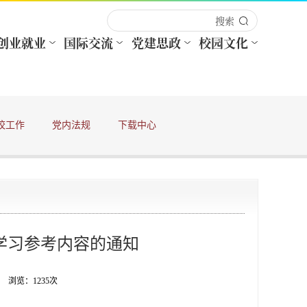
校工作
党内法规
下载中心
活学习参考内容的通知
者： 浏览：
1235
次