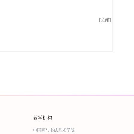
【
关闭
】