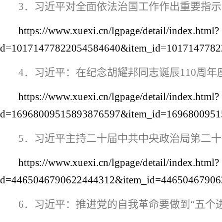
3
．习近平对全面依法治国工作作出重要指示
https://www.xuexi.cn/lgpage/detail/index.html?
id=10171477822054584640&item_id=1017147782
4
．习近平：在纪念胡耀邦同志诞辰
110
周年
https://www.xuexi.cn/lgpage/detail/index.html?
id=16968009515893876597&item_id=1696800951
5
．习近平主持二十届中共中央政治局第二十
https://www.xuexi.cn/lgpage/detail/index.html?
id=4465046790622444312&item_id=44650467906
6
．习近平：推进党的自我革命要做到“五个