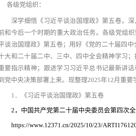
各级党组织：
深学细悟
《习近平谈治国理政》第五卷，
深
前和今后一个时期的
重大政治任务
。
各级党组织
平谈治国理政》第五卷
；
用好《党的二十届四中
十大和二十届二中、三中
、四中
全会精神学习
；
重要指示精神
；
跟进学习习近平总书记最新讲话
到党中央决策部署上来。
现整理
2025
年
12
月重要
1
．《习近平谈治国理政》第五卷
2
．
中国共产党第二十届中央委员会第四次全
https://www.12371.cn/2025/10/23/ARTI17612