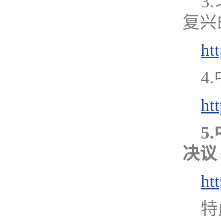
3
复兴
ht
4
ht
5
决议
ht
特