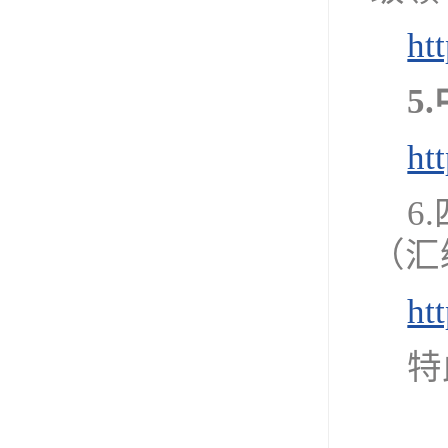
ht
5
ht
6
（汇
ht
特