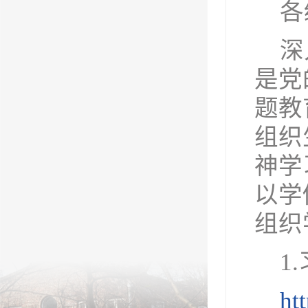
各
深
是党
题教
组织
神学
以学
组织
1
ht