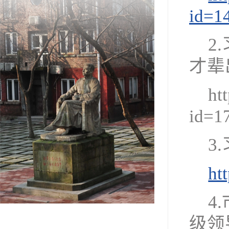
id=1
2
才辈
ht
id=1
3
ht
4
级领