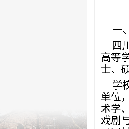
一
四
高等
士、
学
单位
术学
戏剧