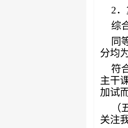
2
．
综
同
分均
符
主干
加试
（
关注