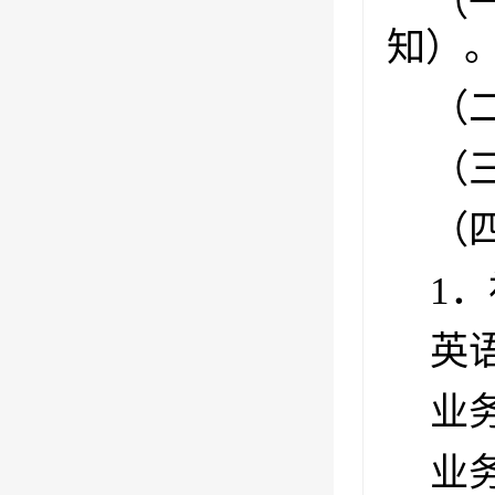
（
知）
（
（
（
1
．
英
业
业