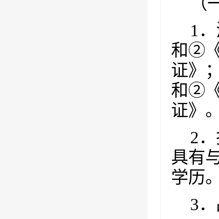
（
1
．
和②
证》
和②
证》
2
．
具有
学历
3
．