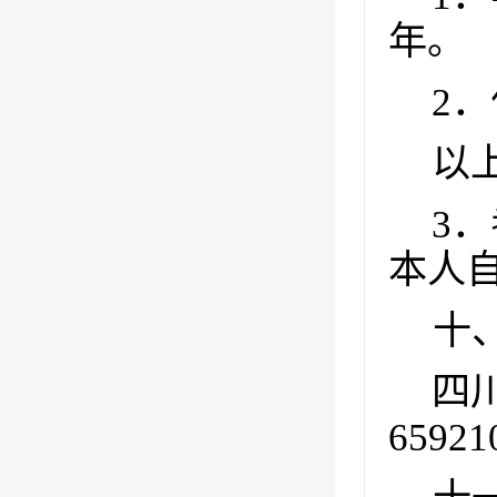
年。
2
．
以
3
．
本人
十
四
65921