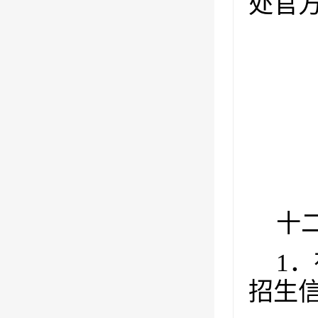
处官
十
1
．
招生