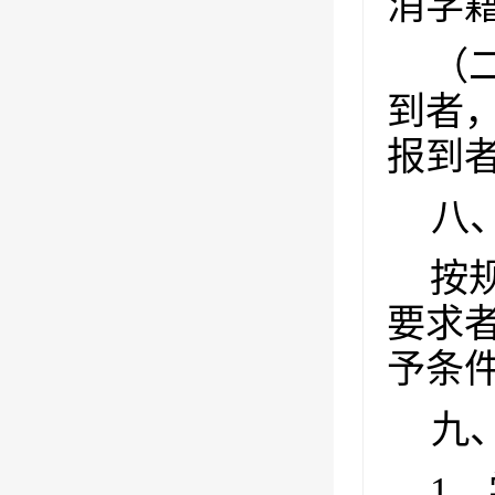
消学
（
到者
报到
八
按
要求
予条
九
1
．