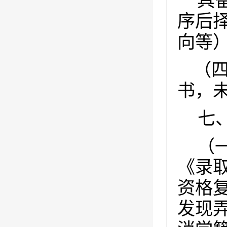
具
序后
向等
（
书，
七
（
《录
资格
发现