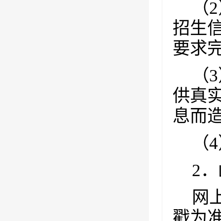
（
2
招生
要求
（
3
供真
息而
（
4
2
．
网
戳为