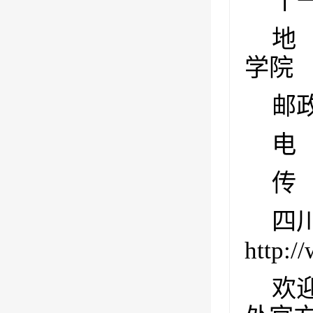
十
地
学院
邮
电
传
四
http:/
欢