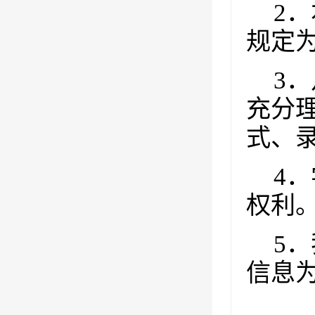
2
．
规定
3
．
充分
式、
4
．
权利
5
．
信息