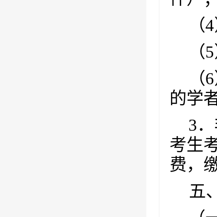
（
4
（
5
（
6
的学
3
．
考生
费，
五