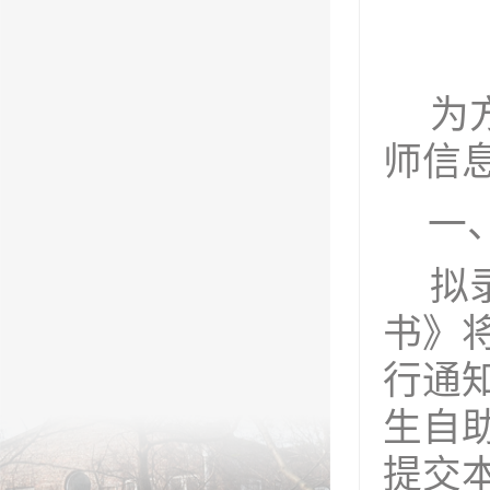
为
师信
一
拟
书》
行通
生自
提交