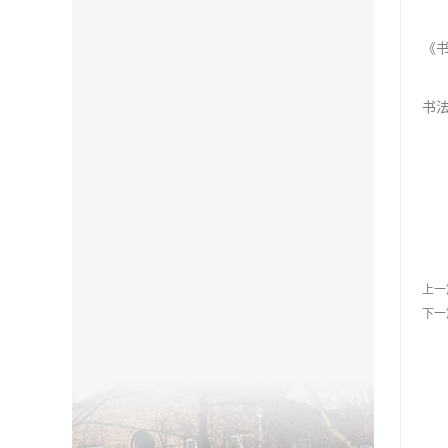
《书
书法
上一
下一