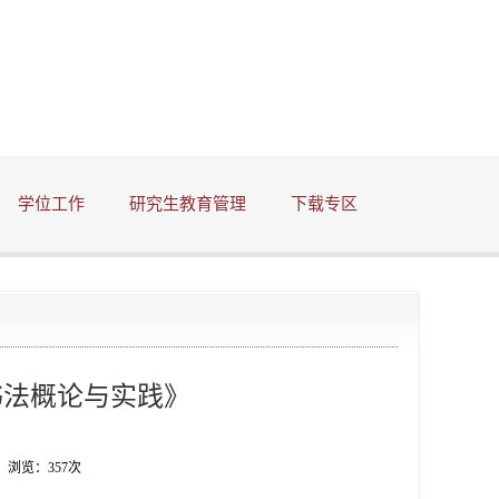
学位工作
研究生教育管理
下载专区
书法概论与实践》
名 浏览：
357
次