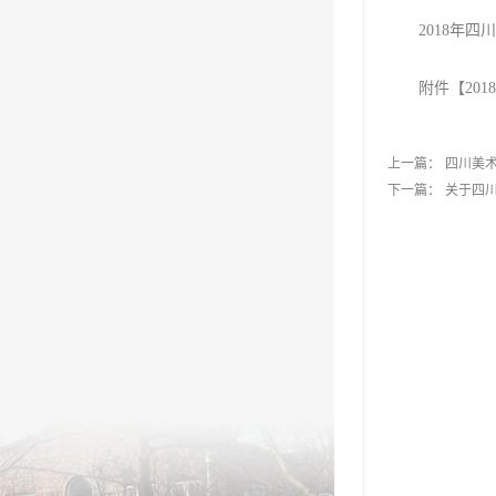
2018年
附件【
20
上一篇：
四川美术
下一篇：
关于四川