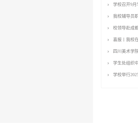
学校召开9月
我校辅导员
校领导赴成
喜报丨我校在
四川美术学院
学生处组织中
学校举行20