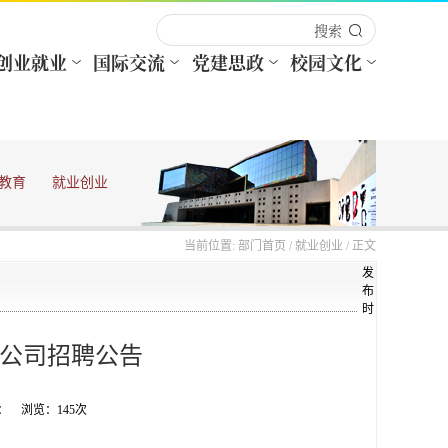
教育
就业创业
当前位置:
部门首页
/
就业创业
/ 正文
发
布
时
公司招聘公告
来源： 浏览：
145
次