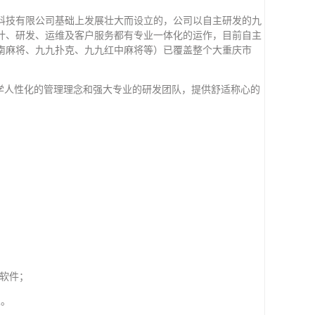
诺拓科技有限公司基础上发展壮大而设立的，公司以自主研发的九
计、研发、运维及客户服务都有专业一体化的运作，目前自主
南麻将、九九扑克、九九红中麻将等）已覆盖整个大重庆市
学人性化的管理理念和强大专业的研发团队，提供舒适称心的
效软件；
业。