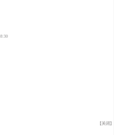
8:30
【
关闭
】