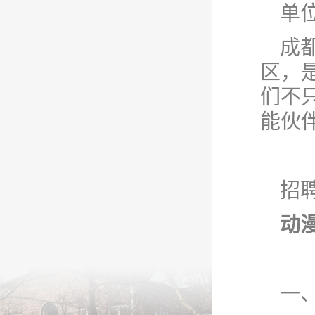
单
成
区，
们不
能伙
招
动
一