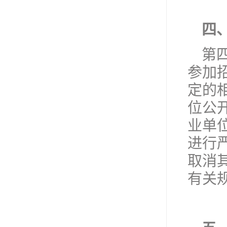
四
第
参加
定的
位公
业单
进行
取消
有关