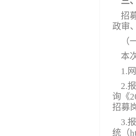
三
招
政审
（
本
1.
2
询《
招募
3
统（ht