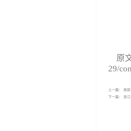
原文链
29/con
上一篇：
南部
下一篇：
浙江