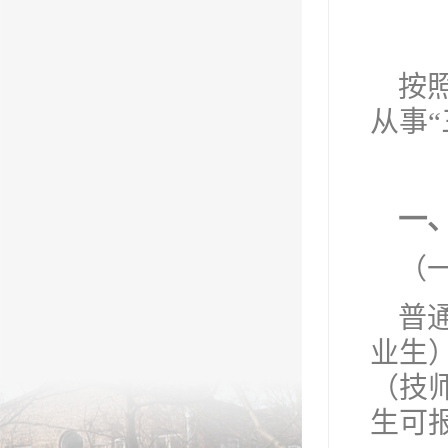
按
从事
一
（
普
业生
（技
生可