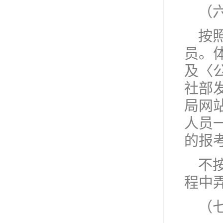
（
按
员。
及〈
社部发
局网
人员
的报
不
程中
（