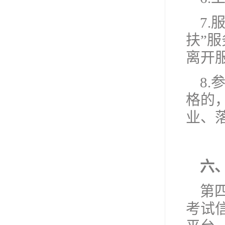
7
扶”
离开
8
格的
业、
六
第四
考试信息