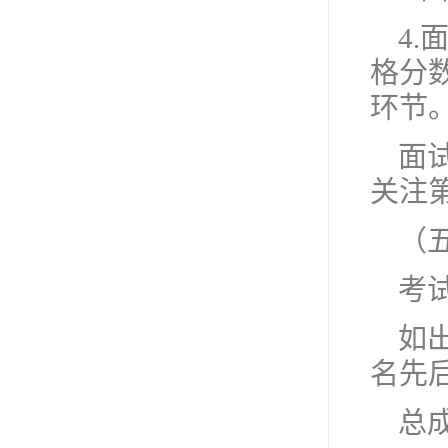
4
格分
环节
面
关注
（
考试
如
名先
总