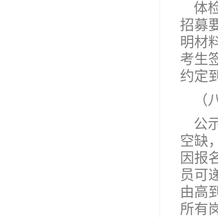
体
招募
明材
考生
约定
（
公
空缺
因报
员可
由高
所有