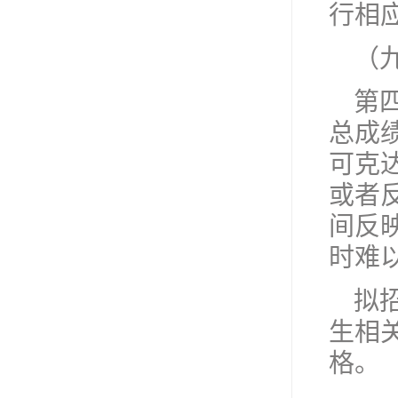
行相
（
第
总成
可克
或者
间反
时难
拟
生相
格。