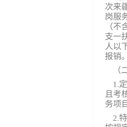
次来
岗服
（不
支一扶
人以下
报销
（
1
且考
务项
2