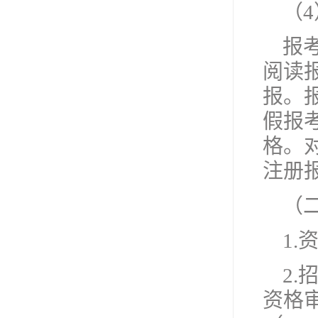
（
报
阅读
报。
假报
格。
注册
（
1.
2
资格