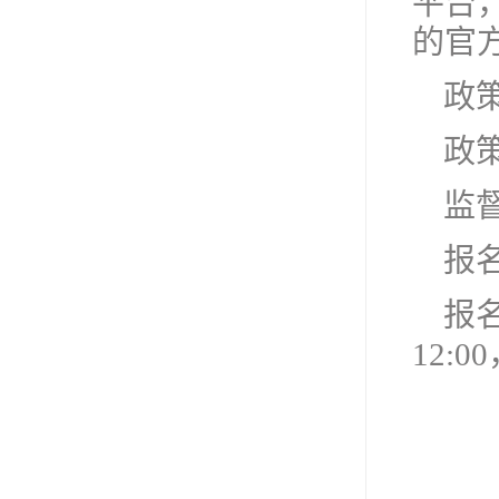
平台
的官
政策
政策
监督
报名链
报名
12:0