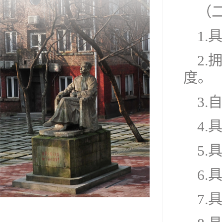
（
1
2
度。
3
4
5
6
7