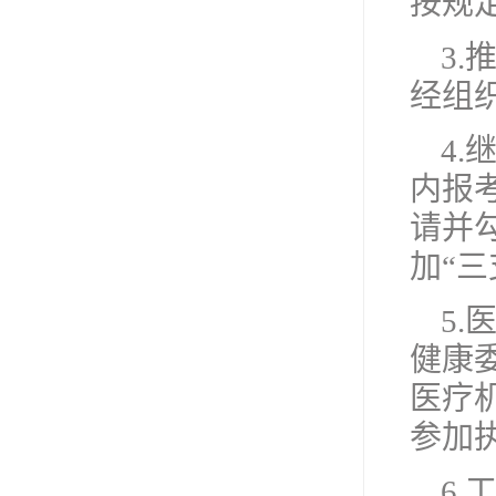
按规
3
经组
4
内报
请并
加“
5
健康
医疗
参加
6