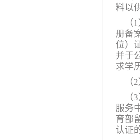
料以
（
册备
位）
并于
求学
（
（
服务
育部留
认证