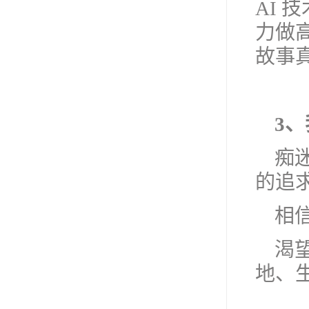
AI 
力做
故事
3
痴
的追
相
渴
地、