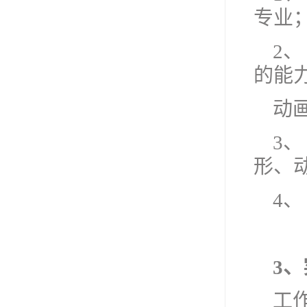
专业
2
的能
动
3、
形、
4、
3
工