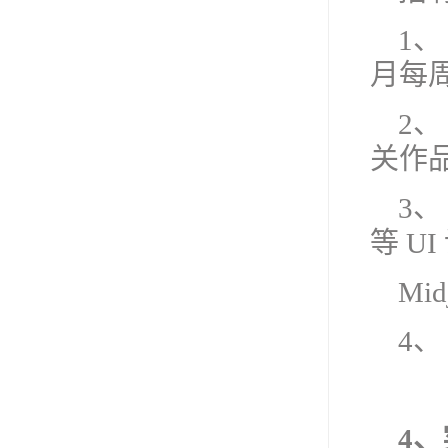
1、
月每周
2、
关作
3、
等 U
Mid
4
4