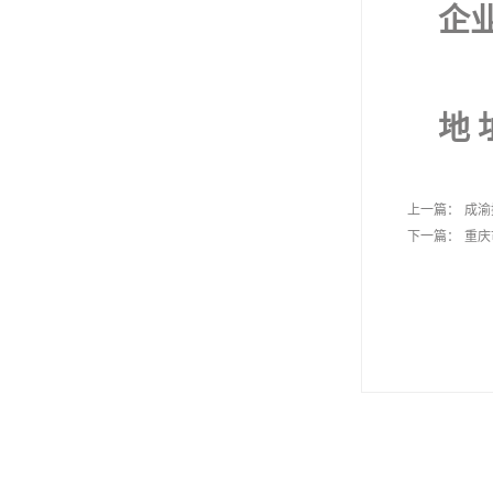
企
地 
上一篇：
成渝
下一篇：
重庆