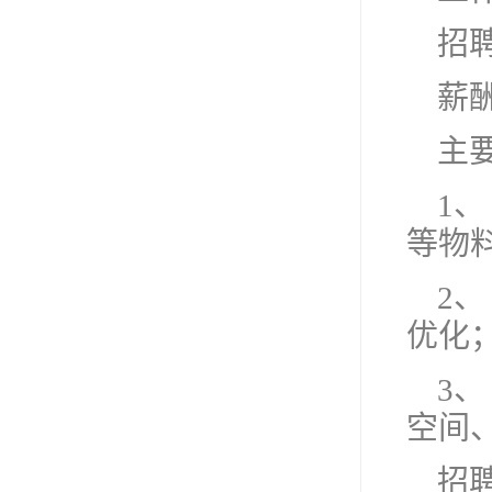
招聘
薪酬
主
1、
等物
2、
优化
3、
空间
招