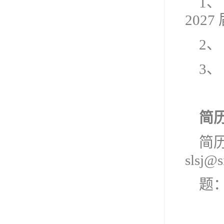
1
2027
2、
3
简
简
slsj
题：