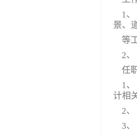
1、
景、
等
2
任
1
计相
2、
3、