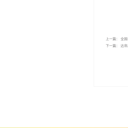
上一篇：
全国
下一篇：
达帛