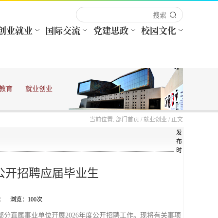
教育
就业创业
当前位置:
部门首页
/
就业创业
/ 正文
发
布
时
度公开招聘应届毕业生
来源： 浏览：
100
次
分直属事业单位开展2026年度公开招聘工作。现将有关事项