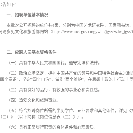
公告如下：
一、
招聘单位基本情况
本批次公开招聘的单位共4家，分别为中国艺术研究院、国家图书馆
况请参见文化和旅游部网站（https://www.mct.gov.cn/gywhb/jgsz/zsdw
二、应聘人员基本资格条件
（一）具有中华人民共和国国籍，遵守宪法和法律。
（二）政治立场坚定，拥护中国共产党的领导和中国特色社会主义制度
“四个意识”，坚定“四个自信”，做到“两个维护”，在思想上政治上行动
（三）具有良好的品行，有较强的事业心和责任感。
（四）热爱文化和旅游事业。
（五）符合招聘岗位所需的学历学位、专业要求和其他条件，详见《文
（三）》（以下简称《岗位信息表（三）》）。
（六）具有正常履行职责的身体条件和心理素质。