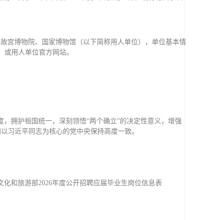
、故宫博物院、国家博物馆（以下简称用人单位），单位基本情
_jgsz/）或用人单位官方网站。
，拥护祖国统一，深刻领悟“两个确立”的决定性意义，增强
上同以习近平同志为核心的党中央保持高度一致。
化和旅游部2026年度公开招聘应届毕业生岗位信息表