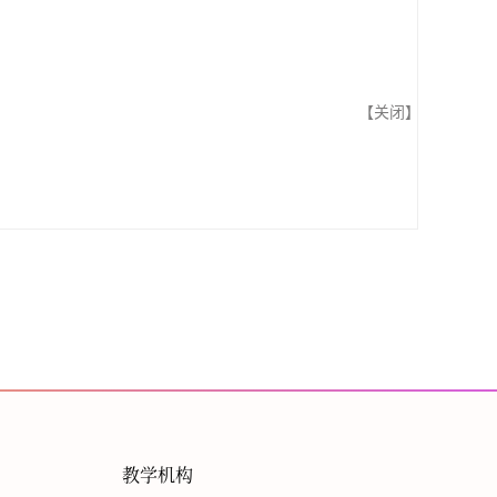
【
关闭
】