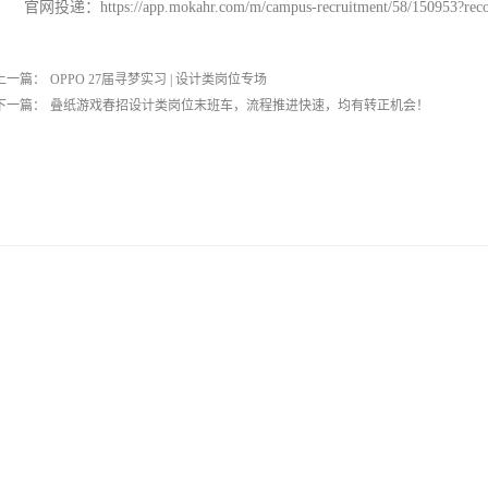
官网投递：https://app.mokahr.com/m/campus-recruitment/58/150953?r
上一篇：
OPPO 27届寻梦实习 | 设计类岗位专场
下一篇：
叠纸游戏春招设计类岗位末班车，流程推进快速，均有转正机会！