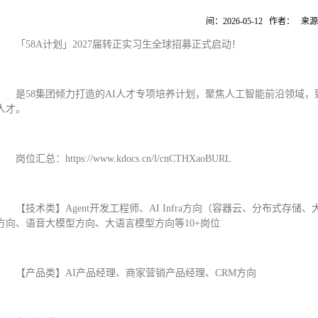
间：2026-05-12 作者： 
「58A计划」2027届转正实习生全球招募正式启动！
是58集团倾力打造的AI人才专项培养计划，聚焦人工智能前沿领域
人才。
岗位汇总：https://www.kdocs.cn/l/cnCTHXaoBURL
【技术类】Agent开发工程师、AI Infra方向（容器云、分布式
方向、语音大模型方向、大语言模型方向等10+岗位
【产品类】AI产品经理、商家营销产品经理、CRM方向