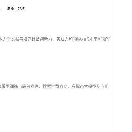
来源： 浏览：
77
次
，致力于发掘与培养具备创新力、实践力和领导力的未来AI领军
存储、大模型训练与高效推理、搜索推荐方向、多模态大模型及应用