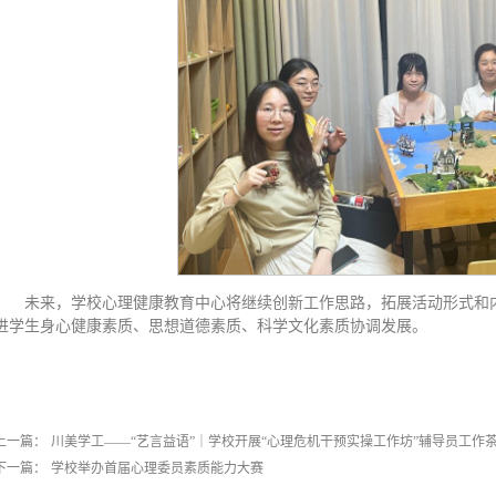
未来，学校心理健康教育中心将继续创新工作思路，拓展活动形式和
进学生身心健康素质、思想道德素质、科学文化素质协调发展。
上一篇：
川美学工——“艺言益语”｜学校开展“心理危机干预实操工作坊”辅导员工作
下一篇：
学校举办首届心理委员素质能力大赛