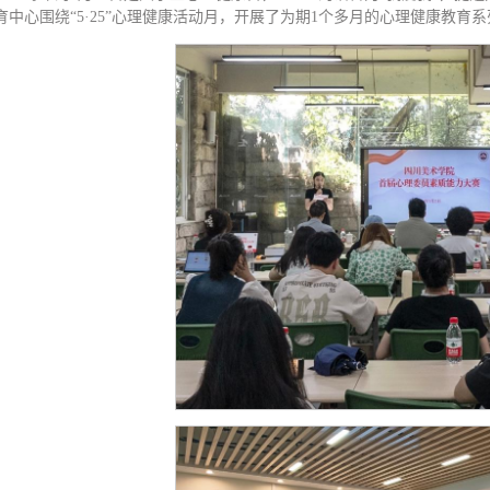
育中心围绕“5·25”心理健康活动月，开展了为期1个多月的心理健康教育