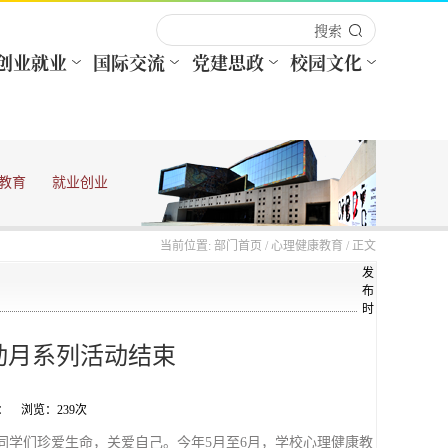
教育
就业创业
当前位置:
部门首页
/
心理健康教育
/ 正文
发
布
时
活动月系列活动结束
来源： 浏览：
239
次
提醒同学们珍爱生命，关爱自己。今年5月至6月，学校心理健康教