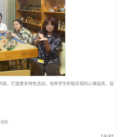
内容，打造更多特色活动，培养学生积极乐观的心理品质，促
茶话会
【
关闭
】