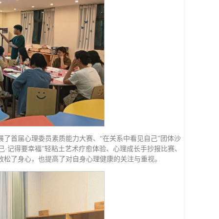
了首届心理委员素质能力大赛、“在关系中看见自己”团体沙
自己·记得要幸福”轻粘土艺术疗愈体验、心理成长手抄报比赛、
放松了身心，也提高了对自身心理健康的关注与重视。