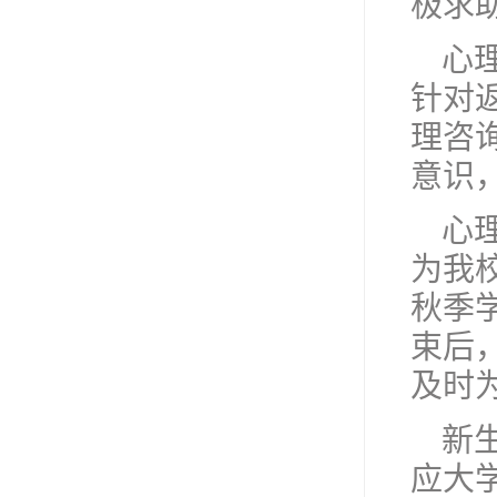
极求
心
针对
理咨
意识
心
为我
秋季
束后
及时
新
应大