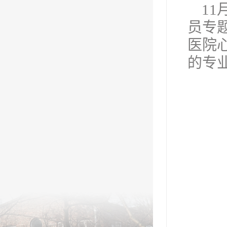
11
员专
医院
的专