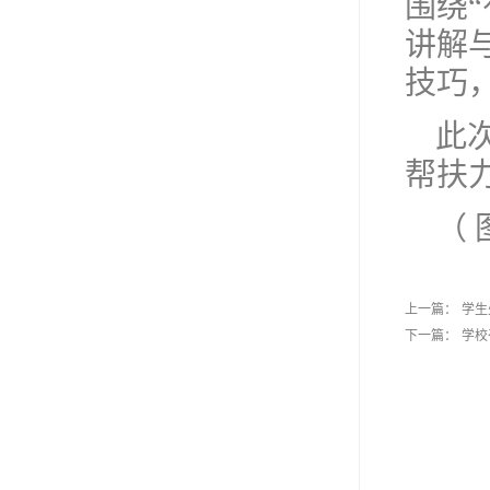
围绕
讲解
技巧
此
帮扶
（
上一篇：
学生
下一篇：
学校