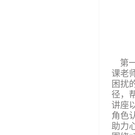
第
课老
困扰
径，
讲座
角色
助力