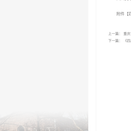
附件【
上一篇：
重庆
下一篇：
《四