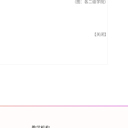
（图：各二级学院）
【
关闭
】