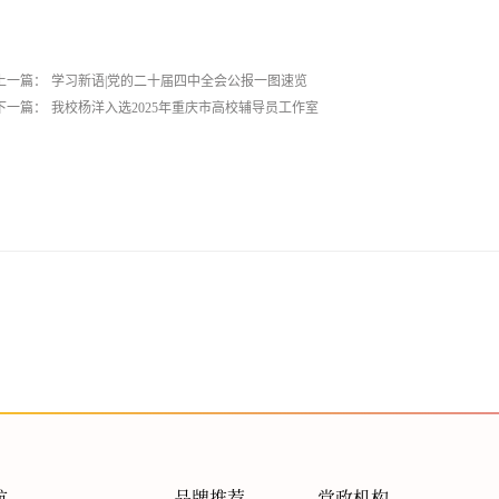
上一篇：
学习新语|党的二十届四中全会公报一图速览
下一篇：
我校杨洋入选2025年重庆市高校辅导员工作室