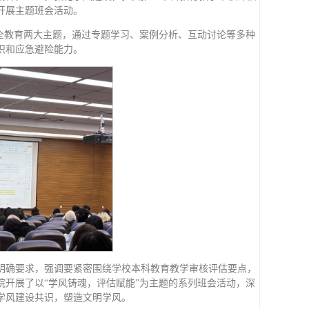
开展主题班会活动。
全教育两大主题，通过专题学习、案例分析、互动讨论等多种
识和应急避险能力。
明确要求，强调要紧密围绕学校本科教育教学审核评估要点，
开展了以“学风铸魂，评估赋能”为主题的系列班会活动，深
学风建设共识，塑造文明学风。