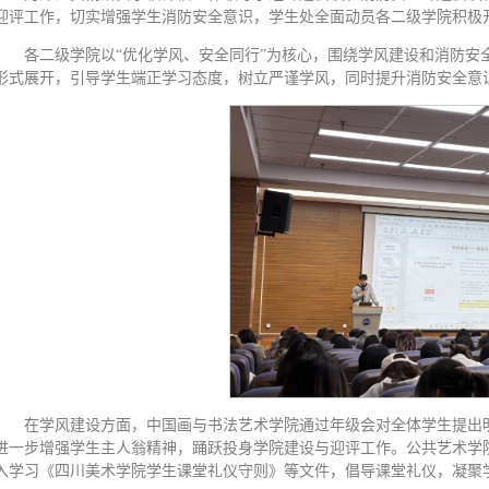
迎评工作，切实增强学生消防安全意识，学生处全面动员各二级学院积极
各二级学院以“优化学风、安全同行”为核心，围绕学风建设和消防安
形式展开，引导学生端正学习态度，树立严谨学风，同时提升消防安全意
在学风建设方面，中国画与书法艺术学院通过年级会对全体学生提出
进一步增强学生主人翁精神，踊跃投身学院建设与迎评工作。公共艺术学院
入学习《四川美术学院学生课堂礼仪守则》等文件，倡导课堂礼仪，凝聚