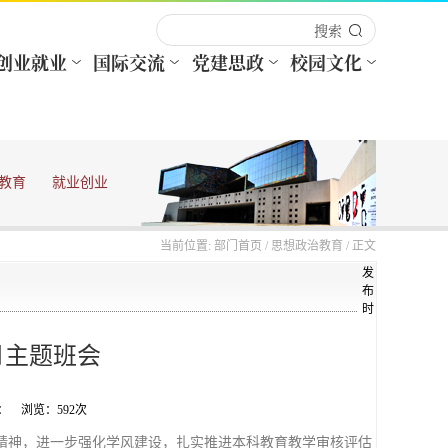
教育
就业创业
当前位置:
部门首页
/
思想政治教育
/ 正文
发
布
时
月主题班会
来源： 浏览：
592
次
精神，进一步强化学风建设，扎实推进本科教育教学审核评估