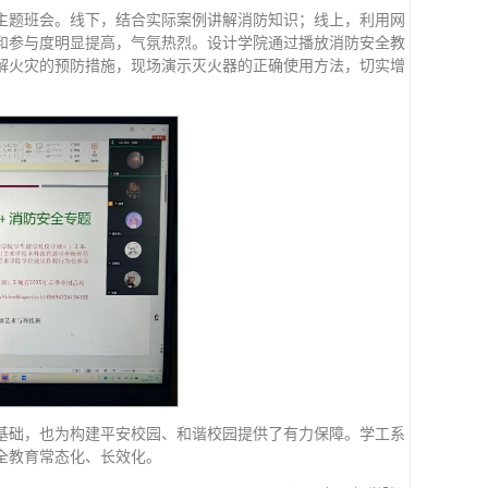
主题班会。线下，结合实际案例讲解消防知识；线上，利用网
和参与度明显提高，气氛热烈。设计学院通过播放消防安全教
解火灾的预防措施，现场演示灭火器的正确使用方法，切实增
基础，也为构建平安校园、和谐校园提供了有力保障。学工系
全教育常态化、长效化。