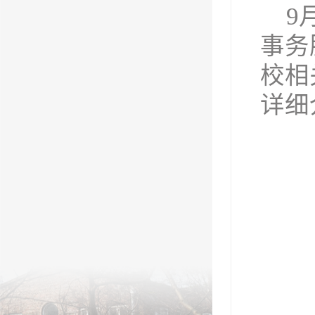
9
事务
校相
详细