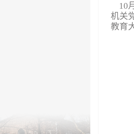
1
机关
教育