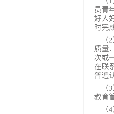
（
员青
好人
时完
（
质量
次或
在联
普遍
（
教育
（