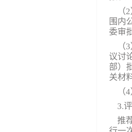
（
围内
委审
（
议讨
部）
关材
（
3.
推
行一