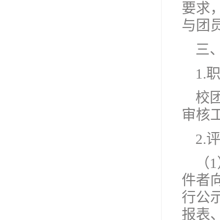
要求
与团
三
1.
校
审核
2.
（
件者
行公
报表