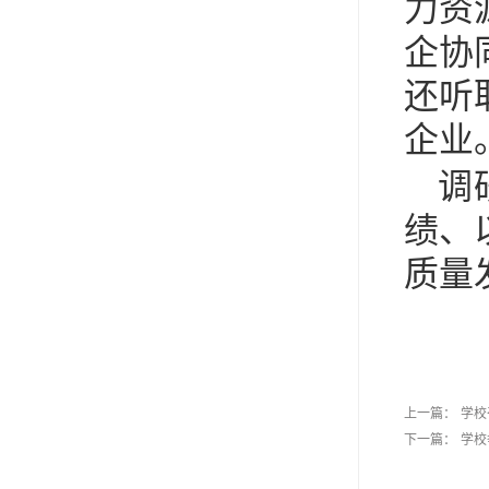
力资
企协
还听
企业
调
绩、
质量
上一篇：
学校
下一篇：
学校