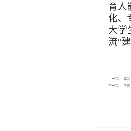
育人
化、
大学
流”
上一篇：
高新
下一篇：
学校