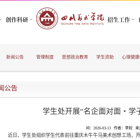
新闻公告
管理制度
思想政治教育
学生资助
心理健康
闻公告
学生处开展“名企面对面・学
间：2026-03-13 作者：李姣
近日，学生处组织学生代表前往重庆木牛牛马美术创想工场，开