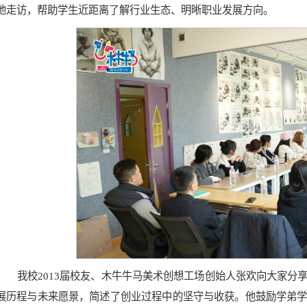
地走访，帮助学生近距离了解行业生态、明晰职业发展方向。
我校2013届校友、木牛牛马美术创想工场创始人张欢向大家分
展历程与未来愿景，简述了创业过程中的坚守与收获。他鼓励学弟