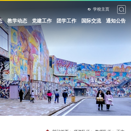
学校主页
态
教学动态
党建工作
团学工作
国际交流
通知公告