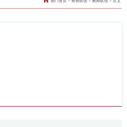
部门首页
>
师资队伍
>
教师队伍
>
正文