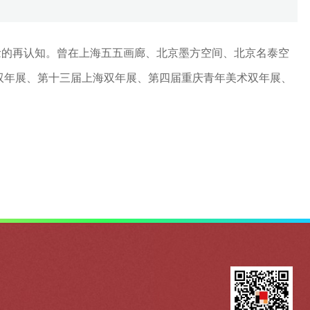
念的再认知。曾在上海五五画廊、北京墨方空间、北京名泰空
双年展、第十三届上海双年展、第四届重庆青年美术双年展、