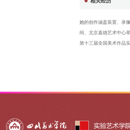
相关经历
她的创作涵盖装置、录
间、北京嘉德艺术中心
第十三届全国美术作品