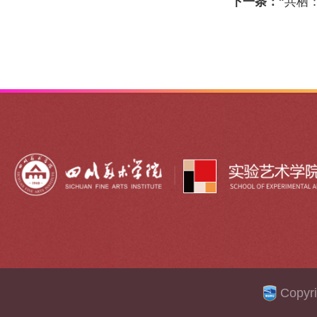
下一条：
“共栖
Copy