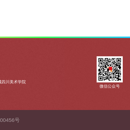
城四川美术学院
微信公众号
00456号