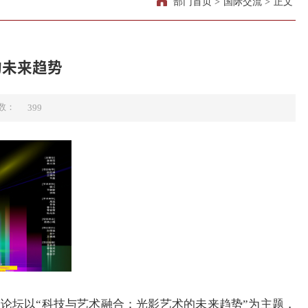
部门首页
>
国际交流
>
正文
的未来趋势
数：
399
本次论坛以“科技与艺术融合：光影艺术的未来趋势”为主题，