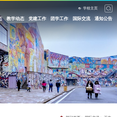
学校主页
态
教学动态
党建工作
团学工作
国际交流
通知公告