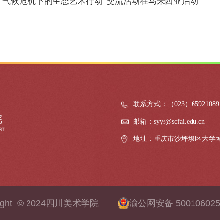
：气候危机下的生态艺术行动”交流活动在马来西亚启动
联系方式：（023）65921089
邮箱：syys@scfai.edu.cn
地址：重庆市沙坪坝区大学
right © 2024四川美术学院
渝公网安备 500106025