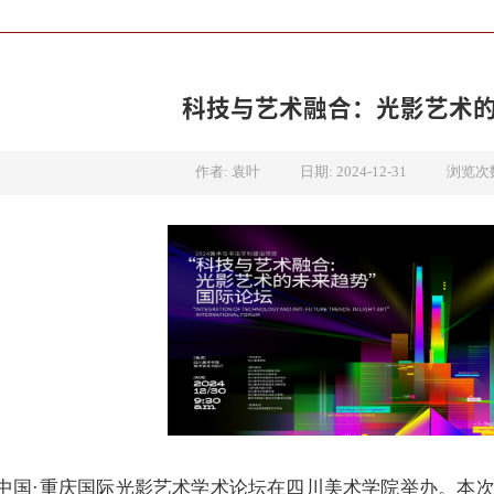
科技与艺术融合：光影艺术
浏览次
作者: 袁叶
日期: 2024-12-31
0日，中国·重庆国际光影艺术学术论坛在四川美术学院举办。