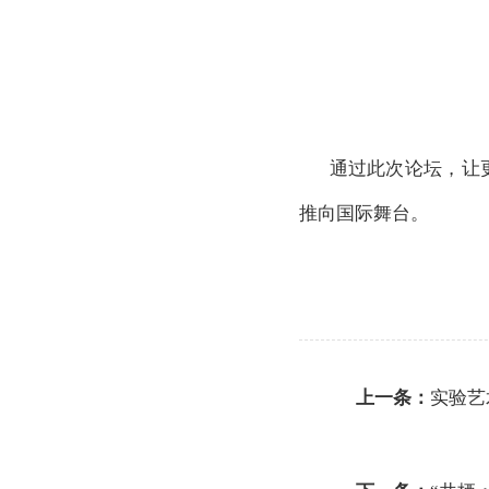
通过此次论坛，让
推向国际舞台。
上一条：
实验艺