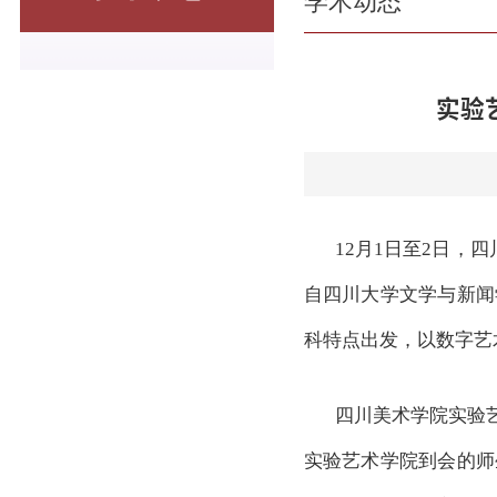
学术动态
实验
12月1日至2日，
自四川大学文学与新闻
科特点出发，以数字艺
四川美术学院实验
实验艺术学院到会的师