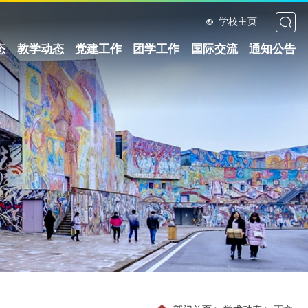
学校主页
态
教学动态
党建工作
团学工作
国际交流
通知公告