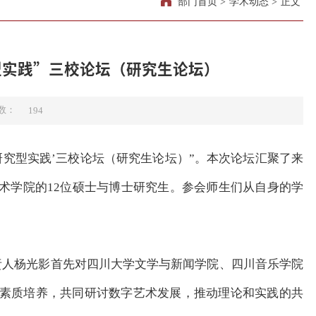
部门首页
>
学术动态
>
正文
实践”三校论坛​（研究生论坛）
数：
194
研究型实践’三校论坛（研究生论坛）”。本次论坛汇聚了来
术学院的12位硕士与博士研究生。参会师生们从自身的学
责人杨光影首先对四川大学文学与新闻学院、四川音乐学院
素质培养，共同研讨数字艺术发展，推动理论和实践的共