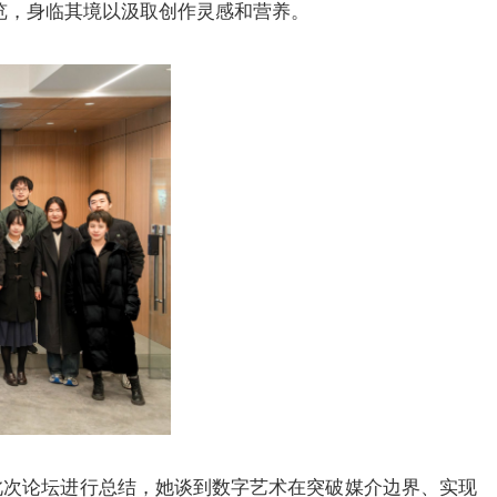
览，身临其境以汲取创作灵感和营养。
此次论坛进行总结，她谈到数字艺术在突破媒介边界、实现