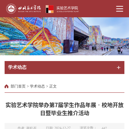
学术动态
部门首页
>
学术动态
>
正文
实验艺术学院举办第7届学生作品年展•校地开放
日暨毕业生推介活动
浏览次数：
作者: 谢松岑
日期: 2024-12-27
447