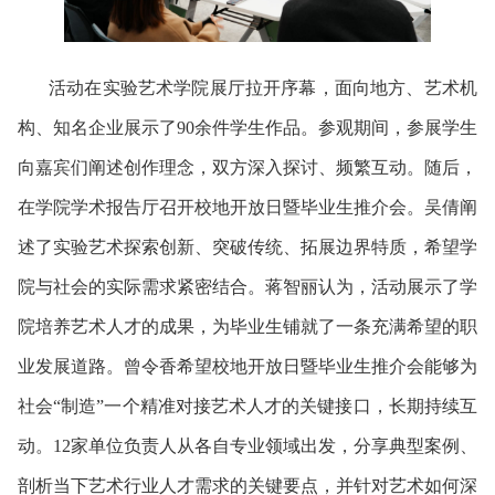
活动在实验艺术学院展厅拉开序幕，面向地方、艺术机
构、知名企业展示了90余件学生作品。参观期间，参展学生
向嘉宾们阐述创作理念，双方深入探讨、频繁互动。随后，
在学院学术报告厅召开校地开放日暨毕业生推介会。吴倩阐
述了实验艺术探索创新、突破传统、拓展边界特质，希望学
院与社会的实际需求紧密结合。蒋智丽认为，活动展示了学
院培养艺术人才的成果，为毕业生铺就了一条充满希望的职
业发展道路。曾令香希望校地开放日暨毕业生推介会能够为
社会“制造”一个精准对接艺术人才的关键接口，长期持续互
动。12家单位负责人从各自专业领域出发，分享典型案例、
剖析当下艺术行业人才需求的关键要点，并针对艺术如何深